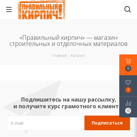
«Правильный кирпич» — магазин
строительных и отделочных материалов
Главная
-
Каталог
0
0
Подпишитесь на нашу рассылку,
и получите курс грамотного клиента!
0