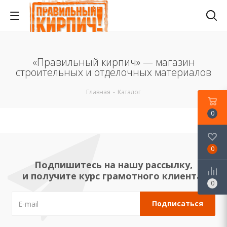
«Правильный кирпич» — магазин
строительных и отделочных материалов
Главная
-
Каталог
0
0
Подпишитесь на нашу рассылку,
и получите курс грамотного клиента!
0