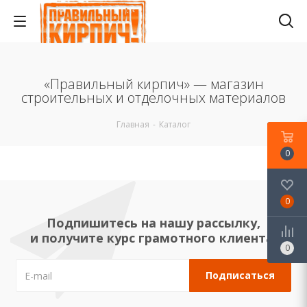
«Правильный кирпич» — магазин
строительных и отделочных материалов
Главная
-
Каталог
0
0
Подпишитесь на нашу рассылку,
и получите курс грамотного клиента!
0