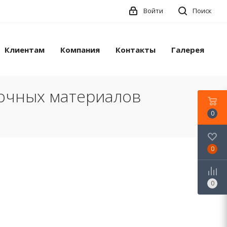
Войти
Поиск
Клиентам
Компания
Контакты
Галерея
лочных материалов
0
0
0