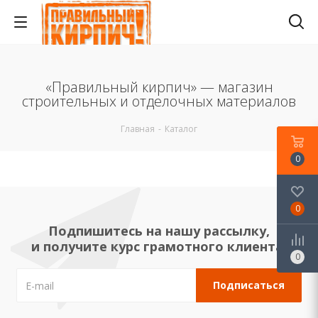
«Правильный кирпич» — магазин
строительных и отделочных материалов
Главная
-
Каталог
0
0
Подпишитесь на нашу рассылку,
и получите курс грамотного клиента!
0