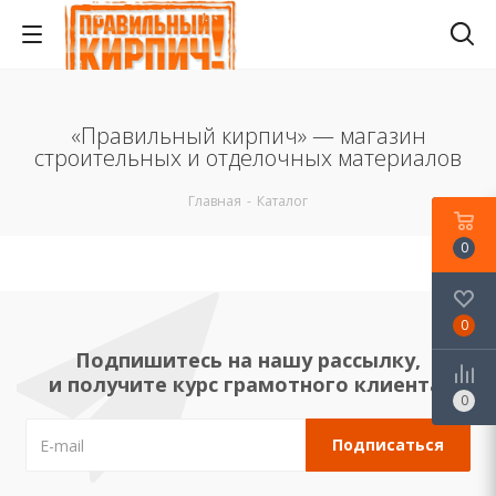
«Правильный кирпич» — магазин
строительных и отделочных материалов
Главная
-
Каталог
0
0
Подпишитесь на нашу рассылку,
и получите курс грамотного клиента!
0