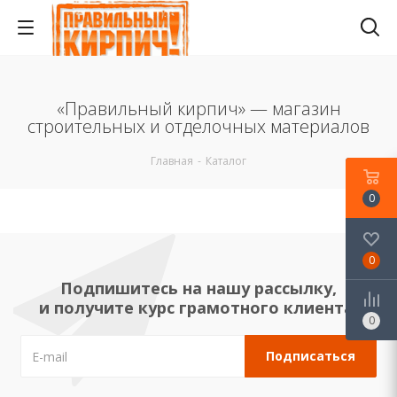
«Правильный кирпич» — магазин
строительных и отделочных материалов
Главная
-
Каталог
0
0
Подпишитесь на нашу рассылку,
и получите курс грамотного клиента!
0