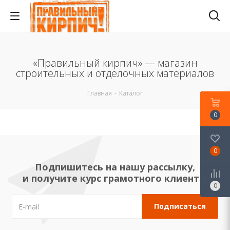
«Правильный кирпич» — магазин
строительных и отделочных материалов
Главная
-
Каталог
0
0
Подпишитесь на нашу рассылку,
и получите курс грамотного клиента!
0