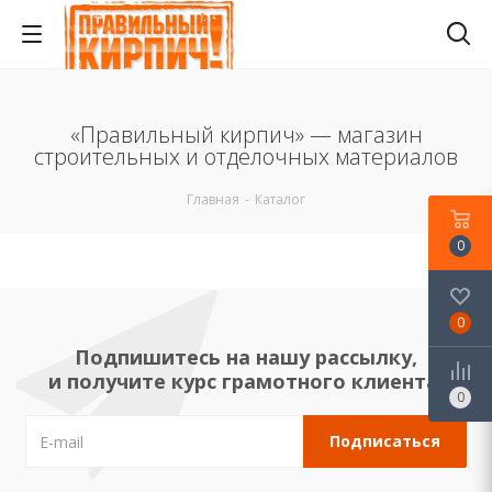
«Правильный кирпич» — магазин
строительных и отделочных материалов
Главная
-
Каталог
0
0
Подпишитесь на нашу рассылку,
и получите курс грамотного клиента!
0