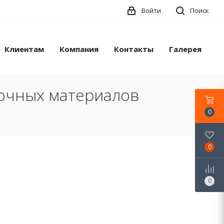
Войти
Поиск
Клиентам
Компания
Контакты
Галерея
лочных материалов
0
0
0