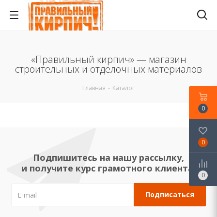
«Правильный кирпич» — магазин
строительных и отделочных материалов
Главная
-
Каталог
0
0
Подпишитесь на нашу рассылку,
и получите курс грамотного клиента!
0