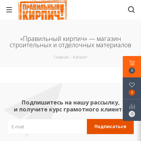
«Правильный кирпич» — магазин
строительных и отделочных материалов
Главная
-
Каталог
0
0
Подпишитесь на нашу рассылку,
и получите курс грамотного клиента!
0