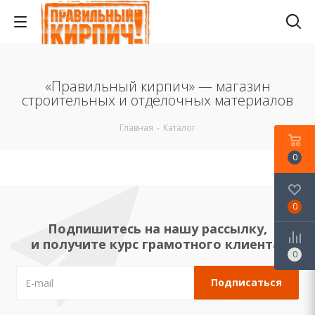
«Правильный кирпич» — магазин
строительных и отделочных материалов
Главная
-
Каталог
0
0
Подпишитесь на нашу рассылку,
и получите курс грамотного клиента!
0