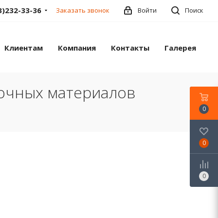
3)232-33-36
Заказать звонок
Войти
Поиск
Клиентам
Компания
Контакты
Галерея
лочных материалов
0
0
0