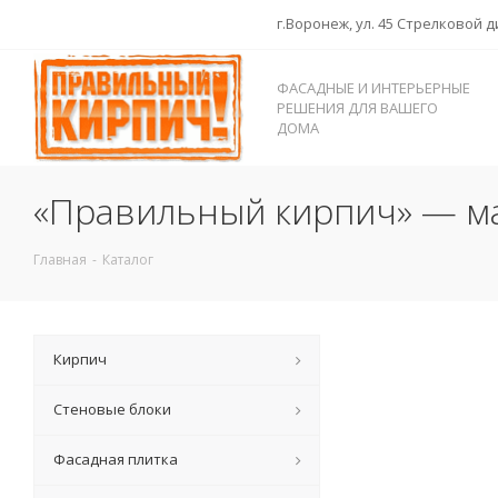
г.Воронеж, ул. 45 Стрелковой д
ФАСАДНЫЕ И ИНТЕРЬЕРНЫЕ
РЕШЕНИЯ ДЛЯ ВАШЕГО
ДОМА
«Правильный кирпич» — ма
Главная
-
Каталог
Кирпич
Стеновые блоки
Фасадная плитка