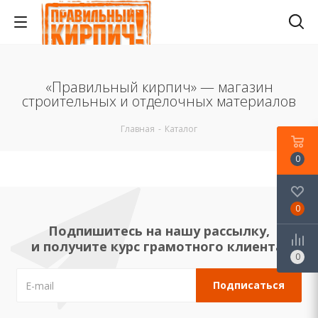
«Правильный кирпич» — магазин
строительных и отделочных материалов
Главная
-
Каталог
0
0
Подпишитесь на нашу рассылку,
и получите курс грамотного клиента!
0