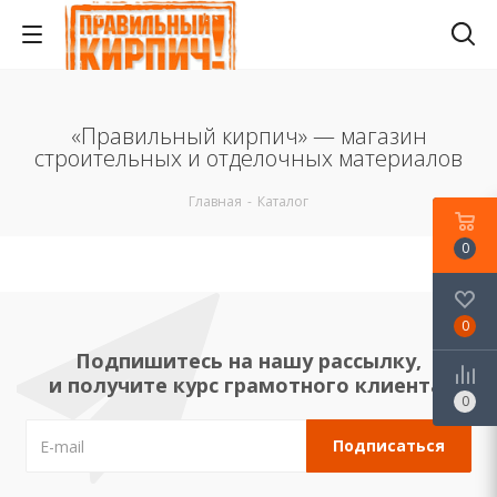
«Правильный кирпич» — магазин
строительных и отделочных материалов
Главная
-
Каталог
0
0
Подпишитесь на нашу рассылку,
и получите курс грамотного клиента!
0