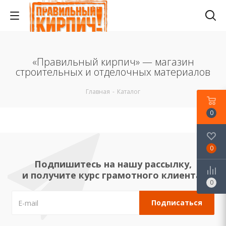
«Правильный кирпич» — магазин
строительных и отделочных материалов
Главная
-
Каталог
0
0
Подпишитесь на нашу рассылку,
и получите курс грамотного клиента!
0