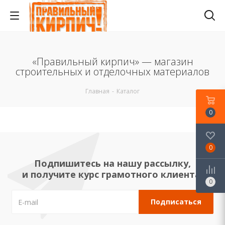
«Правильный кирпич» — магазин
строительных и отделочных материалов
Главная
-
Каталог
0
0
Подпишитесь на нашу рассылку,
и получите курс грамотного клиента!
0