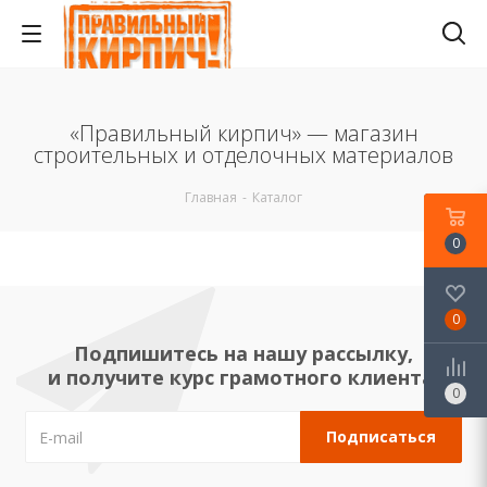
«Правильный кирпич» — магазин
строительных и отделочных материалов
Главная
-
Каталог
0
0
Подпишитесь на нашу рассылку,
и получите курс грамотного клиента!
0