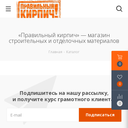
«Правильный кирпич» — магазин
строительных и отделочных материалов
Главная
-
Каталог
0
0
Подпишитесь на нашу рассылку,
и получите курс грамотного клиента!
0