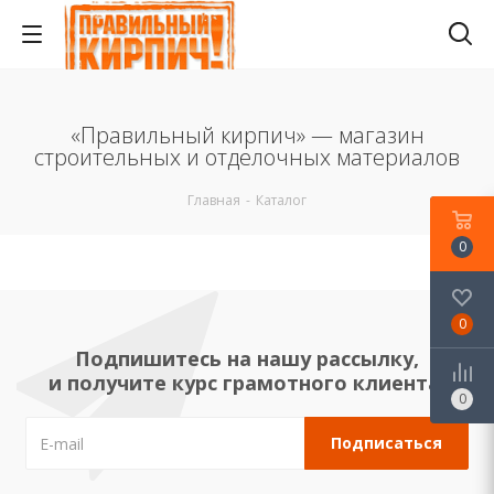
«Правильный кирпич» — магазин
строительных и отделочных материалов
Главная
-
Каталог
0
0
Подпишитесь на нашу рассылку,
и получите курс грамотного клиента!
0