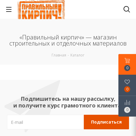
«Правильный кирпич» — магазин
строительных и отделочных материалов
Главная
-
Каталог
0
0
Подпишитесь на нашу рассылку,
и получите курс грамотного клиента!
0