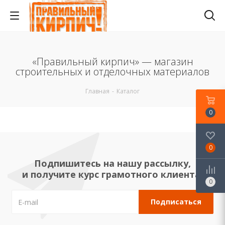
«Правильный кирпич» — магазин
строительных и отделочных материалов
Главная
-
Каталог
0
0
Подпишитесь на нашу рассылку,
и получите курс грамотного клиента!
0