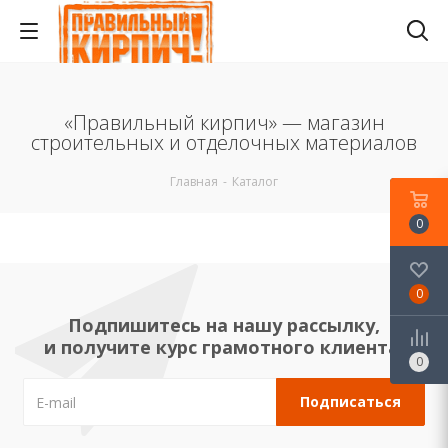
«Правильный кирпич» — магазин
строительных и отделочных материалов
Главная
-
Каталог
0
0
Подпишитесь на нашу рассылку,
и получите курс грамотного клиента!
0