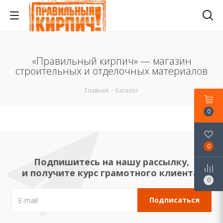
«Правильный кирпич» — магазин
строительных и отделочных материалов
Главная
-
Каталог
0
0
Подпишитесь на нашу рассылку,
и получите курс грамотного клиента!
0