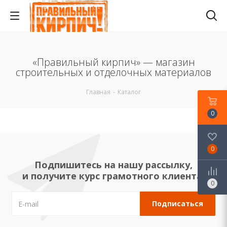
«Правильный кирпич» — магазин
строительных и отделочных материалов
Главная
-
Каталог
0
0
Подпишитесь на нашу рассылку,
и получите курс грамотного клиента!
0