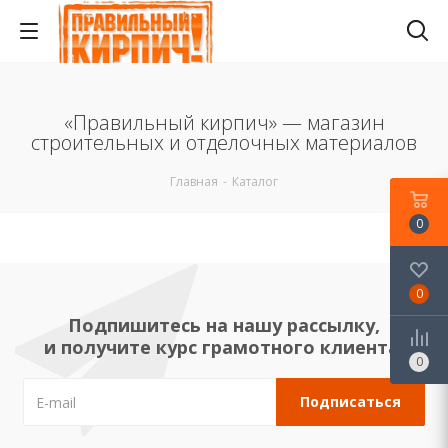
«Правильный кирпич» — магазин
строительных и отделочных материалов
Главная
-
Каталог
0
0
Подпишитесь на нашу рассылку,
и получите курс грамотного клиента!
0