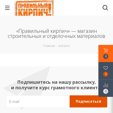
«Правильный кирпич» — магазин
строительных и отделочных материалов
Главная
-
Каталог
0
0
Подпишитесь на нашу рассылку,
и получите курс грамотного клиента!
0