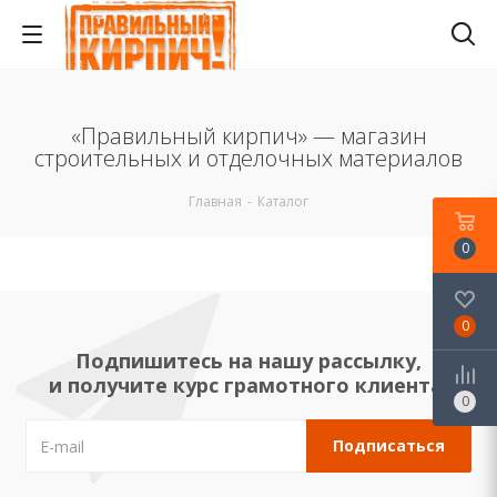
«Правильный кирпич» — магазин
строительных и отделочных материалов
Главная
-
Каталог
0
0
Подпишитесь на нашу рассылку,
и получите курс грамотного клиента!
0